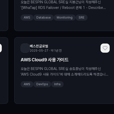
오늘은 BESPIN GLOBAL SRE실 지봉근님이 작성해주신
'[WhaTap] RDS Failover / Reboot 관제 1 - Describe
RDS' 에 대해 소개해드리도록 하겠습니다. The post
AWS
Database
Monitoring
SRE
[WhaTap] RDS Failover / Reboot 관제 1 – Describe
RDS appeared first on BESPIN Tech Blog.
베스핀글로벌
2025-05-27 · 약 1년 전
AWS Cloud9 사용 가이드
오늘은 BESPIN GLOBAL SRE실 송효종님이 작성해주신
있
'AWS Cloud9 사용 가이드'에 대해 소개해드리도록 하겠습니다.
The post AWS Cloud9 사용 가이드 appeared first on
AWS
DevOps
Infra
BESPIN Tech Blog.