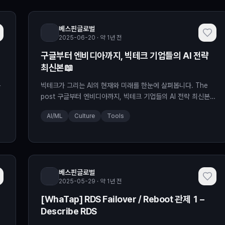
베스핀글로벌
2025-06-20 · 약 1년 전
구글부터 엔비디아까지, 빅테크 기업들의 AI 전략
최신본📖
봅
빅테크가 그리는 AI의 현재와 미래를 한눈에 살펴봅니다. The
post 구글부터 엔비디아까지, 빅테크 기업들의 AI 전략 최신본
📖 appeared first on BESPIN Tech Blog.
AI/ML
Culture
Tools
베스핀글로벌
2025-05-29 · 약 1년 전
[WhaTap] RDS Failover / Reboot 관제 1 –
Describe RDS