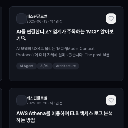
베스핀글로벌
2025-06-13 · 약 1년 전
AI를 연결한다고? 업계가 주목하는 ‘MCP’ 알아보
기🔍
AI 모델의 USB로 불리는 ‘MCP(Model Context
Protocol)’에 대해 자세히 살펴보겠습니다. The post AI를 연
결한다고? 업계가 주목하는 ‘MCP’ 알아보기🔍 appeared first
AI Agent
AI/ML
Architecture
on BESPIN Tech Blog.
베스핀글로벌
2025-05-28 · 약 1년 전
AWS Athena를 이용하여 ELB 액세스 로그 분석
하는 방법