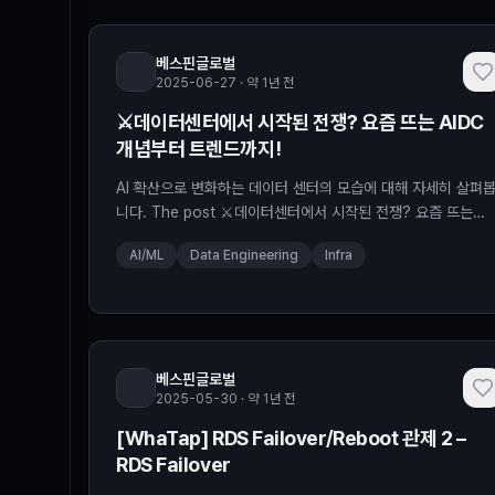
베스핀글로벌
2025-06-27 · 약 1년 전
⚔️데이터센터에서 시작된 전쟁? 요즘 뜨는 AIDC
개념부터 트렌드까지!
AI 확산으로 변화하는 데이터 센터의 모습에 대해 자세히 살펴
니다. The post ⚔️데이터센터에서 시작된 전쟁? 요즘 뜨는
AIDC 개념부터 트렌드까지! appeared first on BESPIN
AI/ML
Data Engineering
Infra
Tech Blog.
베스핀글로벌
2025-05-30 · 약 1년 전
[WhaTap] RDS Failover/Reboot 관제 2 –
RDS Failover