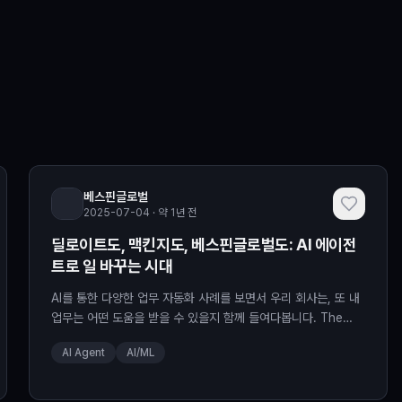
베스핀글로벌
2025-07-04 · 약 1년 전
딜로이트도, 맥킨지도, 베스핀글로벌도: AI 에이전
트로 일 바꾸는 시대
AI를 통한 다양한 업무 자동화 사례를 보면서 우리 회사는, 또 내
업무는 어떤 도움을 받을 수 있을지 함께 들여다봅니다. The
post 딜로이트도, 맥킨지도, 베스핀글로벌도: AI 에이전트로 일
AI Agent
AI/ML
바꾸는 시대 appeared first on BESPIN Tech Blog.