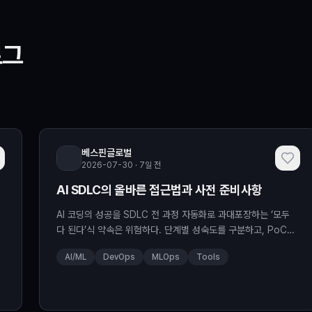
로그
베스핀글로벌
2026-07-30 · 7일 전
AI SDLC의 올바른 접근법과 사전 준비사항
리
AI 코딩의 성공을 SDLC 전 과정 자동화로 과대포장하는 ‘모두
우
다 된다’식 약속은 위험하다. 단계별 성숙도를 구분하고, PoC로
검증한 뒤 범위를 확정하며, KPI를 정량화하고 Human-in-the-
AI/ML
DevOps
MLOps
Tools
중
loop로 운영해야 엔터프라이즈 환경에서 AI SDLC를 현실적인
로드맵으로 구현할 수 있다. The post AI SDLC의 올바른 접근
법과 사전 준비사항 appeared first on BESPIN T