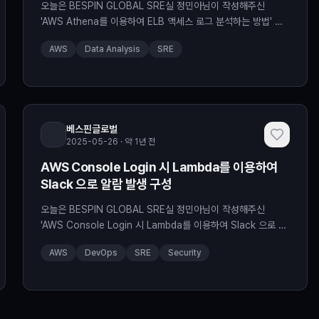
오늘은 BESPIN GLOBAL SRE실 정민아님이 작성해주신
'AWS Athena를 이용하여 ELB 액세스 로그 분석하는 방법' 에
대해 소개해드리도록 하겠습니다. The post AWS Athena를
AWS
Data Analysis
SRE
이용하여 ELB 액세스 로그 분석하는 방법 appeared first on
BESPIN Tech Blog.
베스핀글로벌
2025-05-26 · 약 1년 전
AWS Console Login 시 Lambda를 이용하여
Slack 으로 알람 발생 구성
오늘은 BESPIN GLOBAL SRE실 정민아님이 작성해주신
'AWS Console Login 시 Lambda를 이용하여 Slack 으로 알
람 발생 구성' 대해 소개해드리도록 하겠습니다. The post
AWS
DevOps
SRE
Security
AWS Console Login 시 Lambda를 이용하여 Slack 으로 알
람 발생 구성 appeared first on BESPIN Tech Blog.