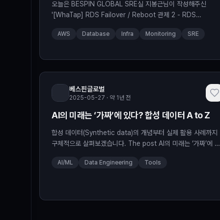
오늘은 BESPIN GLOBAL SRE실 지봉근님이 작성해주신
'[WhaTap] RDS Failover / Reboot 관제 2 - RDS
Failover'에 대해 소개해드리도록 하겠습니다. The post
AWS
Database
Infra
Monitoring
SRE
[WhaTap] RDS Failover/Reboot 관제 2 – RDS Failover
appeared first on BESPIN Tech Blog.
베스핀글로벌
2025-05-27 · 약 1년 전
AI의 미래는 ‘가짜’에 있다? 합성 데이터 A to Z
합성 데이터(Synthetic data)의 개념부터 실제 활용 사례까지
구체적으로 살펴보겠습니다. The post AI의 미래는 ‘가짜’에 
다? 합성 데이터 A to Z appeared first on BESPIN Tech
AI/ML
Data Engineering
Tools
Blog.