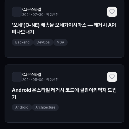
CJ온스타일
2024-07-30 · 약 2년 전
‘오네’(O-NE) 배송을 오네가이시마스 — 레거시 API
떠나보내기
Backend
DevOps
MSA
CJ온스타일
2024-05-09 · 약 2년 전
Android 온스타일 레거시 코드에 클린아키텍처 도입
기
Android
Architecture