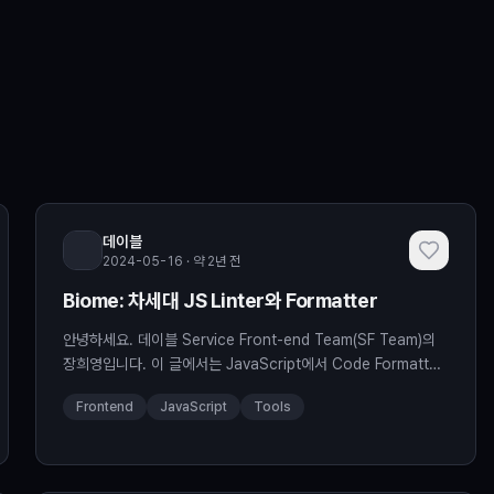
데이블
2024-05-16 · 약 2년 전
Biome: 차세대 JS Linter와 Formatter
안녕하세요. 데이블 Service Front-end Team(SF Team)의
장희영입니다. 이 글에서는 JavaScript에서 Code Formatter
와 Linter 역할을 동시에 수행하는 Biome이라는 도구를 소개해
Frontend
JavaScript
Tools
보려고 합니다. 들어가기 전에… 혹시 Prettier라는 Code
Formatter를 들어본 적이 있으신가요? 아마 자바스크립트를 사
용하는 개발자라면 모를 수가 없을 것으로 생각합니다. Prettier
는 지배적인 위치를 차지하