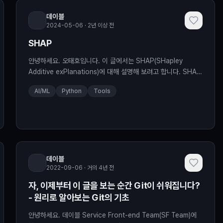
데이블
2024-05-06 · 2년 이상 전
SHAP
안녕하세요. 오태호입니다. 이 글에서는 SHAP(SHapley
Additive exPlanations)에 대해 설명해 보려고 합니다. SHAP
은 SHAP Python Package의 공식 문서
AI/ML
Python
Tools
(https://shap.readthedocs.io)를 살펴봐도 사용법이 간단한
듯 하면서도 어느 정도 동작 원리를 이해하지 못하면 사용하기가
쉽지가 않습니다. 그래서 이 글에서는 SHAP에 대해 복잡하고 깊
은 내용은 생략하고 SHAP을 이해하고 활용하는데
데이블
2022-09-06 · 거의 4년 전
자, 이제부터 이 글을 보는 순간 Git이 쉬워집니다?
- 원리로 알아보는 Git의 기초
안녕하세요. 데이블 Service Front-end Team(SF Team)에