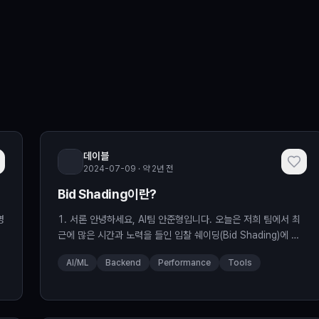
데이블
2024-07-09 · 약 2년 전
Bid Shading이란?
명
1. 서론 안녕하세요, AI팀 안준형입니다. 오늘은 저희 팀에서 최
근에 많은 시간과 노력을 들인 입찰 쉐이딩(Bid Shading)에 대
보
해서 소개하려합니다. 2. 입찰 쉐이딩(Bid shading)이란? 온라
AI/ML
Backend
Performance
Tools
한
인 광고에서 직접 판매되지 않는 재고는 주로 실시간 입찰(RTB)
의
에서 프로그램적으로 경매됩니다. 2018년 이전까지 RTB에서는
2등 가격 경매(Second-price Auction, SPA)가 주로 사용되
었으며, 여기서 낙찰자는 두 번째로