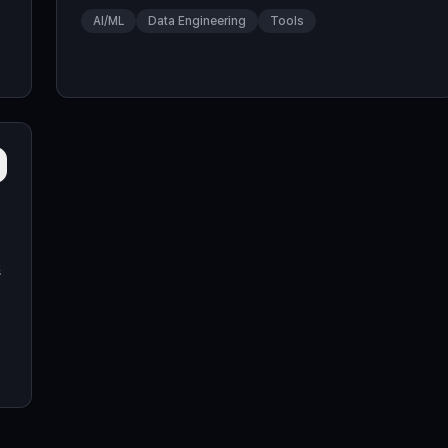
드
만, 많은 책의 설명이 너무 추상적이거나 너무 복잡하거나 너무
AI/ML
Data Engineering
Tools
간단하게 되어 있어서 이해가 쉽지 않은 경우가 많이 있습니다.
래
그래서 배우기는 분명히 배웠지만 실제로 문제 해결에 적용하기
추
위해서는 어떻게 적용해야 되는지 잘 모르는 사람도 많이 있습니
다. 이 글에서는 Bayes Theorem을 조금 자세히 설명해서 B
조
하
존
아