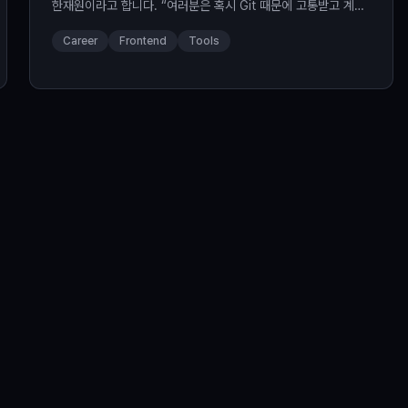
한재원이라고 합니다. “여러분은 혹시 Git 때문에 고통받고 계시
지 않으신가요?” 저는 올해 2월에 데이블에 합류하게 되었는데
Career
Frontend
Tools
요. 거기에 수식어 하나를 덧붙이자면, 2월에 ‘개발자 첫 커리
어’를 데이블로 시작했습니다. 즉 아직은 귀여운(?) 병아리 개발
자인 셈입니다. 갑자기 웬 고해성사냐, 라고 생각하실 수도 있겠
지만 잠깐 기다려보세요. 할 말이 있습니다. 그것은 바