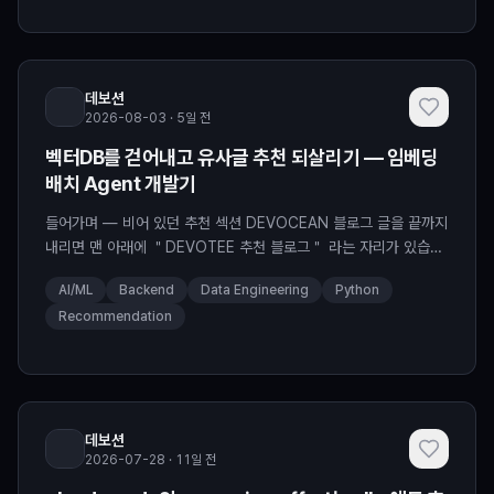
데보션
2026-08-03 · 5일 전
벡터DB를 걷어내고 유사글 추천 되살리기 — 임베딩
배치 Agent 개발기
들어가며 — 비어 있던 추천 섹션 DEVOCEAN 블로그 글을 끝까지
내리면 맨 아래에 ＂DEVOTEE 추천 블로그＂ 라는 자리가 있습니
다. 지금 읽는 글과 비슷한 주제의 글 4건을 슬쩍 띄워주는 곳인데,
AI/ML
Backend
Data Engineering
Python
언젠가부터...
Recommendation
데보션
2026-07-28 · 11일 전