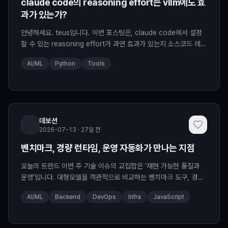
claude code의 reasoning effort는 vllm에도 효
과가 있는가?
안녕하세요. teus입니다. 이번 포스팅은, claude code에서 설정
할 수 있는 reasoning effort가 과연 효과가 있는지 소스코드 레벨
에서 점검해봅니다. 0. Effort claude code를 보면...
AI/ML
Python
Tools
데보션
2026-07-13 · 27일 전
벤치마크, 경량 런타임, 운영 자동화가 만나는 지점
오늘의 트렌드 이번 주 기술 이슈의 교집합은 ‘재현 가능한 품질과
운영’입니다. 대형모델을 객관적으로 비교하는 벤치마크 도구, 경량·
대체 JavaScript 런타임의 등판, IaC로 인프라 변경을 기록·복구하
AI/ML
Backend
DevOps
Infra
JavaScript
는 사례...