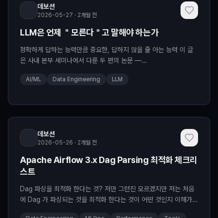
데보션
2026-05-27 · 2개월 전
LLM은 언제 ＂모른다＂고 말해야 하는가
정확하게 답하는 능력만큼 중요한, 답하지 않을 줄 아는 능력 이 글
은 사내 본부 세미나에서 다룬 두 편의 논문 —
AbstentionBench(Kirichenko et al., FAIR at Meta,
AI/ML
Data Engineering
LLM
arXiv:2...
데보션
2026-05-26 · 2개월 전
Apache Airflow 3.x Dag Parsing 최적화 체크리
스트
Dag 파싱을 최적화 한다는 것? 저만 그런진 모르겠지만 저는 처음
에 Dag 가 파싱되는 것을 최적화 한다는 것이 어떤 것인지 이해가
어려웠습니다. 그래서 거기서 부터 설명을 하면 좋을 것 같아서 끄적