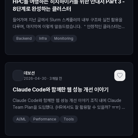
HPC를 여행하는 히치하이커를 위한 안내서 Part 3 -
8단계로 완성하는 클러스터
들어가며 지난 글에서 Slurm 스케줄러의 내부 구조와 실전 활용을
다루며, 마지막에 이렇게 말씀드렸습니다. ＂안정적인 클러스터는
Slurm 설정만으로 완성되지 않습니다. 네트워크, 스토리지, 모니터
Backend
Infra
Monitoring
링, 사용자 정책...
데보션
2026-04-30 · 3개월 전
Claude Code와 함께한 웹 성능 개선 이야기
Claude Code와 함께한 웹 성능 개선 이야기 조직 내에 Claude
Team Plan을 도입했다. (HR에서도 잘 활용할 수 있을까? ㅠㅠ) 난
무엇을 할 수 있을 까? AI 도구를 처음 도입했는데 그래도 좀...
AI/ML
Performance
Tools