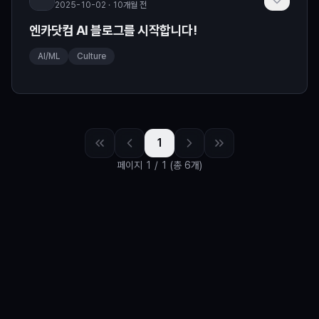
2025-10-02 · 10개월 전
엔카닷컴 AI 블로그를 시작합니다!
AI/ML
Culture
1
페이지
1
/
1
(총 6개)