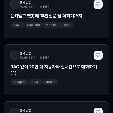
엔카닷컴
2025-11-04 · 9개월 전
엔카믿고 챗봇에 ‘추천질문’을 더하기까지
AI/ML
Backend
Mobile
Tools
엔카닷컴
2025-11-04 · 9개월 전
RAG 없이 20만 대 자동차와 실시간으로 대화하기
(1)
AI Agent
AI/ML
Mobile
엔카닷컴