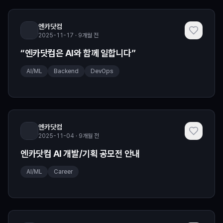
엔카닷컴
2025-11-17 · 9개월 전
“엔카닷컴은 AI와 함께 일합니다”
AI/ML
Backend
DevOps
엔카닷컴
2025-11-04 · 9개월 전
엔카닷컴 AI 개발/기획 공모전 안내
AI/ML
Career