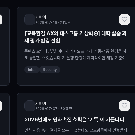
가비아
2026-07-16 · 21일 전
약
[교육환경 AX와 데스크톱 가상화④] 대학 실습 과
제 평가 환경 전환
콘텐츠 요약 1. VM 이미지 기반으로 과제 실행·검증 환경을 하나
로 통일할 수 있습니다.2. 실행 환경이 제각각이면 채점 기준이
흔들리고 코드를 직접 실행하는 과정에서 보안 위험까지 ...
Infra
Security
Read More
가비아
2026-07-07 · 30일 전
2026년에도 연차촉진 효력은 ‘기록’이 가릅니다
연차 사용 촉진 절차를 모두 마쳤는데도 근로감독에서 인정받지