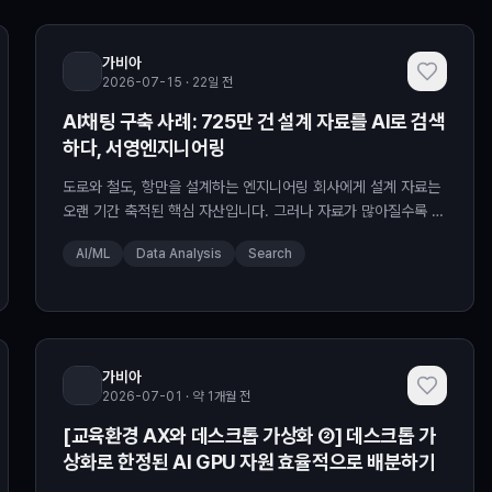
가비아
2026-07-15 · 22일 전
AI채팅 구축 사례: 725만 건 설계 자료를 AI로 검색
하다, 서영엔지니어링
도로와 철도, 항만을 설계하는 엔지니어링 회사에게 설계 자료는
오랜 기간 축적된 핵심 자산입니다. 그러나 자료가 많아질수록 필
요한 정보를 적시에...
AI/ML
Data Analysis
Search
가비아
2026-07-01 · 약 1개월 전
[교육환경 AX와 데스크톱 가상화 ②] 데스크톱 가
상화로 한정된 AI GPU 자원 효율적으로 배분하기