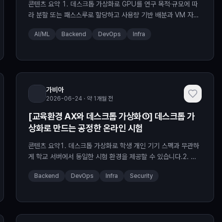
콘텐츠 요약 1. 데스크톱 가상화로 GPU를 연구 목적·규모에 따
라 분할 또는 패스스루로 할당하고 사용량 기반 배분과 VM 자동
초기화로 효율적으로 운영할 수 있습니다. 2. 한정된 ... Read
AI/ML
Backend
DevOps
Infra
More
가비아
2026-06-24 · 약 1개월 전
[교육환경 AX와 데스크톱 가상화①] 데스크톱 가
상화로 만드는 공정한 온라인 시험
콘텐츠 요약1. 데스크톱 가상화로 학생 개인 기기 스펙과 무관하
게 학교 서버에서 동일한 시험 환경을 제공할 수 있습니다.2. 외
부 접속·캡처·대리 응시를 시험 환경에서 막지 못하면 공정성이
Backend
DevOps
Infra
Security
... Read More