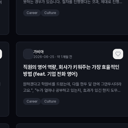
못하는 경우가 있습니다. 절차를 진행했다는 것과, 제대로 진행했
버
는지 나중에 확인할…
Career
Culture
가비아
2026-06-25 · 약 1개월 전
직원의 영어 역량, 회사가 키워주는 가장 효율적인
방법 (feat. 기업 전화 영어)
패
원하겠다고 학원비를 드렸는데, 다들 한두 달 만에 그만두시더라
고요.", "누가 얼마나 공부하고 있는지, 효과가 있긴 한지 도무지
알 수가 없어요.", "해외 …
Career
Culture