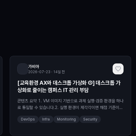
가비아
2026-07-23 · 14일 전
[교육환경 AX와 데스크톱 가상화 ⑤] 데스크톱 가
상화로 줄이는 캠퍼스 IT 관리 부담
콘텐츠 요약 1. VM 이미지 기반으로 과제 실행·검증 환경을 하나
로 통일할 수 있습니다.2. 실행 환경이 제각각이면 채점 기준이
흔들리고 코드를 직접 실행하는 과정에서 보안 위험까지 ...
DevOps
Infra
Monitoring
Security
Read More