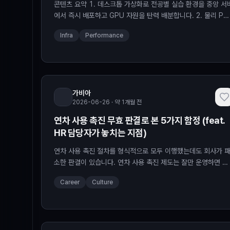
콘텐츠 요약 1. 데스크톱 가상화로 전공별 실습 환경을 중앙 서
에서 즉시 배포하고 GPU 자원을 탄력 배분합니다. 2. 물리 PC
에 전공별 환경을 개별 세팅할 경우 관리 ... Read More
Infra
Performance
가비아
2026-06-26 · 약 1개월 전
연차 사용 촉진 무효 판결로 본 5가지 함정 (feat.
HR 담당자가 놓치는 지점)
연차 사용 촉진 절차를 형식적으로 모두 이행했는데도 회사가 
소한 판결이 있습니다. 연차 사용 촉진 제도는 잘만 운영하면 미
사용 연차에 대한 수당 지급 의무를 …
Career
Culture