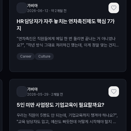
가비아
2026-06-12 · 약 2개월 전
HR 담당자가 자주 놓치는 연차촉진제도 핵심 7가
지
“연차촉진은 직원들에게 메일 한 번 돌리면 끝나는 거 아니었나
요?", "작년 방식 그대로 처리하긴 했는데, 이게 정말 맞는 건지
늘 헷갈려요." …
Career
Culture
가비아
2026-05-29 · 2개월 전
5인 미만 사업장도 기업교육이 필요할까요?
우리는 직원이 5명도 안 되는데, 기업교육까지 챙겨야 하나요?",
"교육 담당자도 없고, 예산도 빠듯한데 어떻게 시작해야 할지 모
르겠어요."…