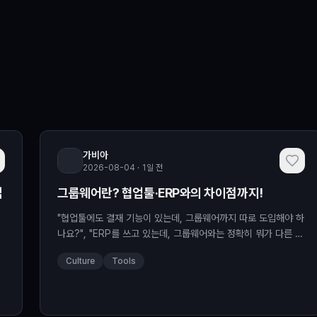
가비아
2026-08-04 · 1일 전
입
그룹웨어란? 협업툴·ERP와의 차이점까지!
"협업툴에도 결재 기능이 있는데, 그룹웨어까지 따로 도입해야 하
나요?", "ERP를 쓰고 있는데, 그룹웨어와는 정확히 뭐가 다른 건
가요?" 업무 시스템 도입을…
Culture
Tools