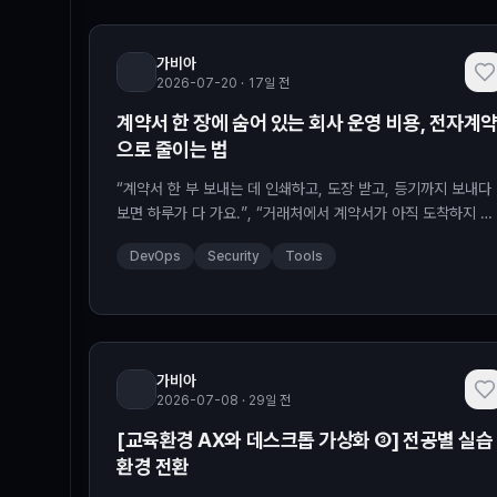
가비아
2026-07-20 · 17일 전
계약서 한 장에 숨어 있는 회사 운영 비용, 전자계
으로 줄이는 법
“계약서 한 부 보내는 데 인쇄하고, 도장 받고, 등기까지 보내다
보면 하루가 다 가요.”, “거래처에서 계약서가 아직 도착하지 않
았다고 해서, 등기 조회부터…
DevOps
Security
Tools
가비아
2026-07-08 · 29일 전
[교육환경 AX와 데스크톱 가상화 ③] 전공별 실습
환경 전환