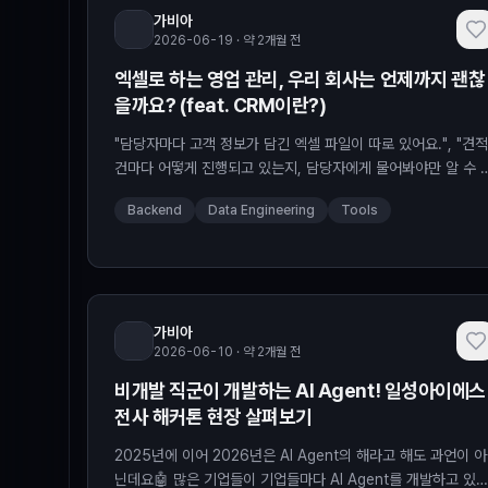
가비아
2026-06-19 · 약 2개월 전
엑셀로 하는 영업 관리, 우리 회사는 언제까지 괜찮
을까요? (feat. CRM이란?)
"담당자마다 고객 정보가 담긴 엑셀 파일이 따로 있어요.", "견적
건마다 어떻게 진행되고 있는지, 담당자에게 물어봐야만 알 수 
어요.", "우리 제품에…
Backend
Data Engineering
Tools
가비아
2026-06-10 · 약 2개월 전
비개발 직군이 개발하는 AI Agent! 일성아이에스
전사 해커톤 현장 살펴보기
2025년에 이어 2026년은 AI Agent의 해라고 해도 과언이 아
닌데요🤖 많은 기업들이 기업들마다 AI Agent를 개발하고 있