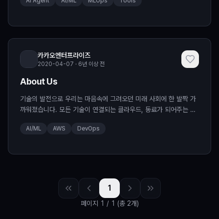
AI Agent
AI/ML
MLOps
Tools
부 툴을 활용하여 보다 적은 사람의 개입으로 더 복잡한 일을 처리해
주는 'Autonomous AI Agent (이하 자율 AI 에이전트)'로 이동하
고 있습니다. 자율 AI 에이전트가 주목을 받기 시작한 것은 이와 같
은 프레임워크를 개발자들이 사용
카카오엔터프라이즈
2020-04-07 · 6년 이상 전
About Us
기술의 발전으로 우리는 마음속에 그려오던 미래 사회에 한 발짝 가
까워졌습니다. 모든 기술이 연결되는 클라우드, 동료가 되어주는 AI,
언택트 서비스를 위한 디지털 전환 등 카카오엔터프라이즈는 단순한
AI/ML
AWS
DevOps
기술 개발을 넘어, 사람을 이해하는 최적의 기술을 연구하며 더 편리
한 일상을 추구합니다. 카카오엔터프라이즈 기술 블로그, 테크앤
(Tech &)은 기술(technology)에 우리를 둘러싼 수많은 것들을 결
합(&)하여 더 나은 미래를 만들 수 있다는
1
페이지
1
/
1
(총 2개)