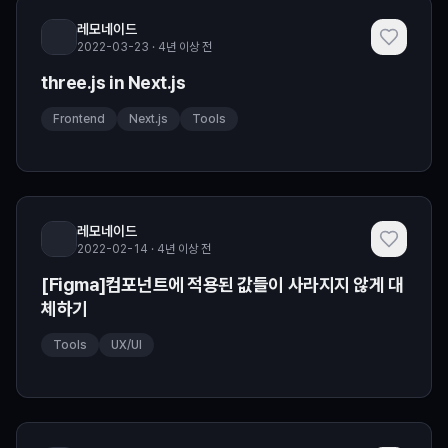
레모네이드
2022-03-23 · 4년 이상 전
three.js in Next.js
Frontend
Next.js
Tools
레모네이드
2022-02-14 · 4년 이상 전
[Figma]컴포넌트에 적용된 값들이 사라지지 않게 대
체하기
Tools
UX/UI