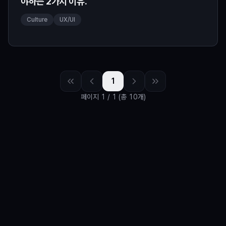
야하는 2가지 이유.
Culture
UX/UI
1
페이지
1
/
1
(총 10개)