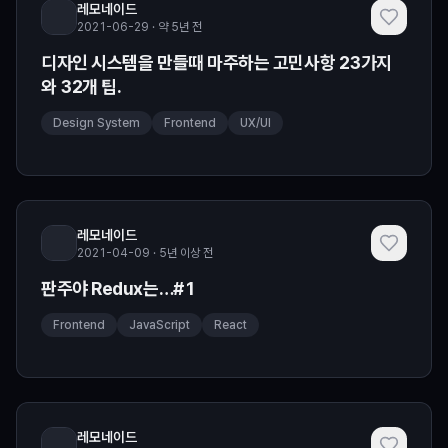
레모네이드
2021-06-29 · 약 5년 전
디자인 시스템을 만들때 마주하는 고민사항 23가지
와 32개 팁.
Design System
Frontend
UX/UI
레모네이드
2021-04-09 · 5년 이상 전
판주야 Redux는…#1
Frontend
JavaScript
React
레모네이드