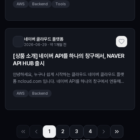
AWS
Backend
Tools
HUB가 무엇인가요? 검색·쇼핑·트렌드부터 앞으로 추가될 다양한
네이버 API까지, 하나의 콘솔에서 연동하고 운영할 수 있는 플랫폼
인데요. 이번 출시에서는 아래 API 3종을 먼저 만나보실 수 있습니
다! 기존 개발자센터와는 무엇이 다른가
네이버 클라우드 플랫폼
2026-06-29 · 약 1개월 전
[상품 소개] 네이버 API를 하나의 창구에서, NAVER
API HUB 출시
안녕하세요, 누구나 쉽게 시작하는 클라우드 네이버 클라우드 플랫
폼 ncloud.com 입니다. 네이버 API를 하나의 창구에서 연동해보
세요! 이번 시간에는 새롭게 출시하는 NAVER API HUB를 소개드
AWS
Backend
리고자 합니다. 검색·쇼핑·트렌드부터 앞으로 추가될 다양한 네이버
API까지, 하나의 콘솔에서 연동하고 운영해보세요! 이런 점이 좋아
요! 하나의 키로 다양한 네이버 API 연동 검색, 쇼핑, 트렌드 등 다양
한 네이버 API를 발급 키 하나로 연
1
2
3
4