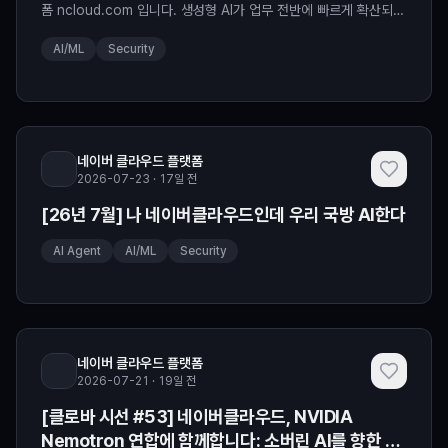
폼 ncloud.com 입니다. 생성형 AI가 업무 전반에 빠르게 확산되면
서, AI 활용 여부가 업무 생산성을 좌우하는 중요한 요소로 자리 잡
AI/ML
Security
고 있습니다. 그러나 공공기관은 보안을 위해 업무망과 인터넷망을
분리하면서, 외부 생성형 AI 활용에 제한이 있었습니다. 이에 국가정
보원은 보안성과 데이터 활용을 함께 고려할 수 있는
N2SF(National Network Security Fr
네이버 클라우드 플랫폼
2026-07-23 · 17일 전
[26년 7월] 나 네이버클라우드인데 우리 국방 AI한다
AI Agent
AI/ML
Security
네이버 클라우드 플랫폼
2026-07-21 · 19일 전
[클로바 시선 #53] 네이버클라우드, NVIDIA
Nemotron 연합에 함께합니다: 소버린 AI를 향한 협