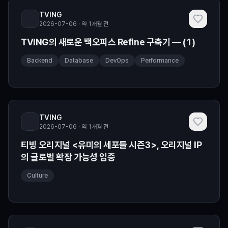
TVING
2026-07-06 · 약 1개월 전
TVING의 새로운 백오피스 Refine 구축기 — (1)
Backend
Database
DevOps
Performance
TVING
2026-07-06 · 약 1개월 전
티빙 오리지널 <유미의 세포들 시즌3>, 오리지널 IP
의 글로벌 확장 가능성 입증
Culture