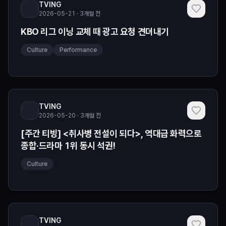
TVING
2026-05-21 · 3개월 전
KBO 리그 이닝 교체 때 광고 요청 견뎌내기
Culture
Performance
TVING
2026-05-20 · 3개월 전
[주간 티빙] <취사병 전설이 되다>, 역대급 화력으로
종합·드라마 1위 동시 석권!
Culture
TVING