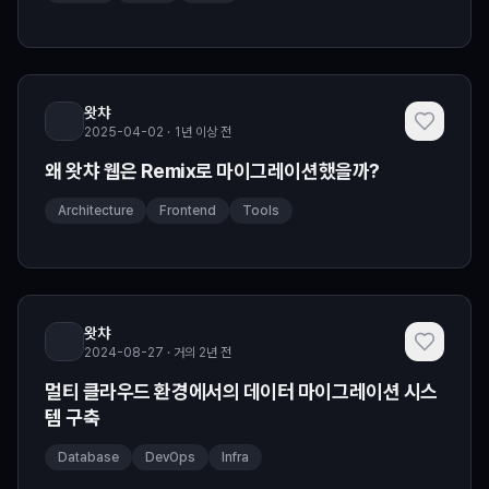
왓챠
2025-04-02 · 1년 이상 전
왜 왓챠 웹은 Remix로 마이그레이션했을까?
Architecture
Frontend
Tools
왓챠
2024-08-27 · 거의 2년 전
멀티 클라우드 환경에서의 데이터 마이그레이션 시스
템 구축
Database
DevOps
Infra