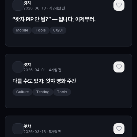
왓챠
2026-06-18 · 약 2개월 전
“왓챠 PiP 안 됨?” — 됩니다, 이제부터.
Mobile
Tools
UX/UI
왓챠
2026-04-01 · 4개월 전
다를 수도 있지: 왓챠 영화 주간
Culture
Testing
Tools
왓챠
2026-03-18 · 5개월 전