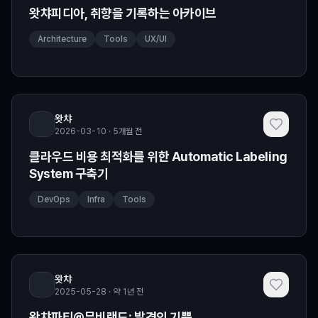
왓챠피디아, 취향을 기록하는 아카이브
Architecture
Tools
UX/UI
왓챠
2026-03-10 · 5개월 전
클라우드 비용 최적화를 위한 Automatic Labeling
System 구축기
DevOps
Infra
Tools
왓챠
2025-05-28 · 약 1년 전
왓챠파티@무비랜드: 발견의 기쁨