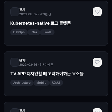
왓챠
2023-08-02 · 약 3년 전
Kubernetes-native 로그 플랫폼
DevOps
Infra
Tools
왓챠
2023-02-16 · 3년 이상 전
TV APP 디자인할 때 고려해야하는 요소들
Architecture
Mobile
UX/UI
왓챠