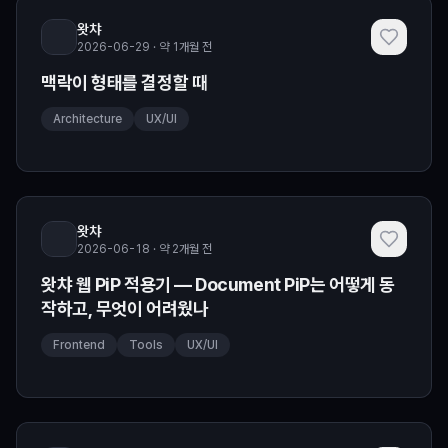
왓챠
2026-06-29 · 약 1개월 전
맥락이 형태를 결정할 때
Architecture
UX/UI
왓챠
2026-06-18 · 약 2개월 전
왓챠 웹 PiP 적용기 — Document PiP는 어떻게 동
작하고, 무엇이 어려웠나
Frontend
Tools
UX/UI