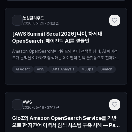
과 상품 검색이 어렵다는 문제를 발
농심클라우드
2026-05-26 · 2개월 전
[AWS Summit Seoul 2026] 나야, 차세대
OpenSearch: 에이전틱 AI를 곁들인
Amazon OpenSearch는 키워드와 벡터 검색을 넘어, AI 에이전
트가 문맥을 이해하고 탐색하는 에이전틱 검색 플랫폼으로 진화하고
있습니다. 이번 글에서는 주요 신기능과 차세대 검색 구조를 살펴봅
AI Agent
AWS
Data Analysis
MLOps
Search
니다. The post [AWS Summit Seoul 2026] 나야, 차세대
OpenSearch: 에이전틱 AI를 곁들인 appeared first on NDS
Cloud Tech Blog.
AWS
2026-05-18 · 3개월 전
GloZ의 Amazon OpenSearch Service를 기반
으로 한 자연어 이력서 검색 시스템 구축 사례 — Part