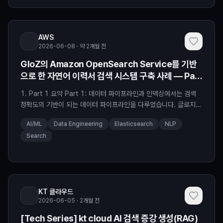
은 복합환경제어기∙양액공급시스템 등 자체 기술과 글로벌 기업과의
협력을 기반으로 국내 최고 수준의 스마트팜 솔루션을 [
AWS
2026-06-08 · 약 2개월 전
GloZ의 Amazon OpenSearch Service를 기반
으로 한 자연어 이력서 검색 시스템 구축 사례 — Part
2: 하이브리드 검색과 자연어 쿼리 변환
1. Part 1 요약 Part 1: 데이터 파이프라인과 인덱싱에서는 검색
정확도의 기반이 되는 데이터 파이프라인을 다루었습니다. 글로지
(GloZ Inc.)는 약 10만 명의 번역가 이력서를 검색 가능한 형태로
AI/ML
Data Engineering
Elasticsearch
NLP
구조화하기 위해, 문서 유형별 파싱 → LLM 기반 메타데이터 추출
Search
→ 동의어·표기 변형 정규화 → 환각 검증 → 임베딩 입력 전략 최적
화로 이어지는 데이터 정제 파이프라인을 구축했습니다. Amazon
OpenSearch […]
KT 클라우드
2026-06-05 · 2개월 전
[Tech Series] kt cloud AI 검색 증강 생성(RAG)