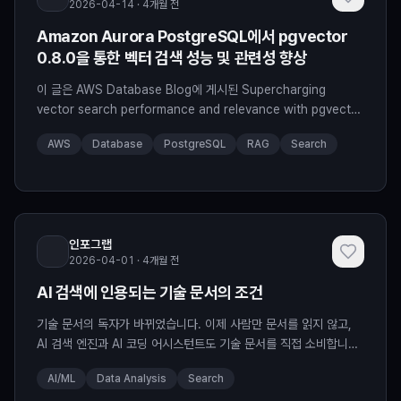
2026-04-14 · 4개월 전
Amazon Aurora PostgreSQL에서 pgvector
0.8.0을 통한 벡터 검색 성능 및 관련성 향상
이 글은 AWS Database Blog에 게시된 Supercharging
vector search performance and relevance with pgvector
0.8.0 on Amazon Aurora PostgreSQL by Shayon Sanyal
AWS
Database
PostgreSQL
RAG
Search
을 한국어 번역 및 편집하였습니다. 효율적인 벡터 유사성 검색은 시
맨틱 검색, 추천 시스템, 그리고 검색 증강 생성(RAG) 구현에 있어
핵심 구성 요소가 되었습니다. Amazon Aur
인포그랩
2026-04-01 · 4개월 전
AI 검색에 인용되는 기술 문서의 조건
기술 문서의 독자가 바뀌었습니다. 이제 사람만 문서를 읽지 않고,
AI 검색 엔진과 AI 코딩 어시스턴트도 기술 문서를 직접 소비합니다.
이 글은 AI의 문서 소비 메커니즘, AI 시대에 달라져야 할 문서 구조
AI/ML
Data Analysis
Search
와 작성 원칙, 문서 인프라 점검과 AI 인용 측정 방법을 다뤘습니다.