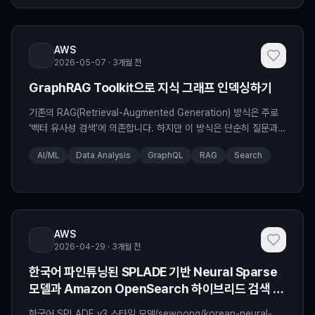
리드 검색이 필요한가? RAG(Retrieva
AWS
2026-05-07 · 3개월 전
GraphRAG Toolkit으로 지식 그래프 인덱싱하기
기존의 RAG(Retrieval-Augmented Generation) 방식은 주로
‘벡터 유사성 검색’에 의존합니다. 하지만 이 방식은 단순히 질문과
언어적으로 유사한 정보만 찾기 때문에, 데이터 간의 복잡한 구조적
AI/ML
Data Analysis
GraphQL
RAG
Search
관계나 숨겨진 맥락을 놓칠 수 있다는 한계가 있습니다. 지식 그래프
(Knowledge Graph)는 이러한 한계를 보완합니다. 데이터를 개체
(Entity)와 관계(Relation) 중심으로 연결하여, 질문과 직접적인 단
어 유사성이
AWS
2026-04-29 · 3개월 전
한국어 파인튜닝된 SPLADE 기반 Neural Sparse
모델과 Amazon OpenSearch 하이브리드 검색 벤
치마크
한국어 SPLADE v3 스타일 모델(sewoong/korean-neural-