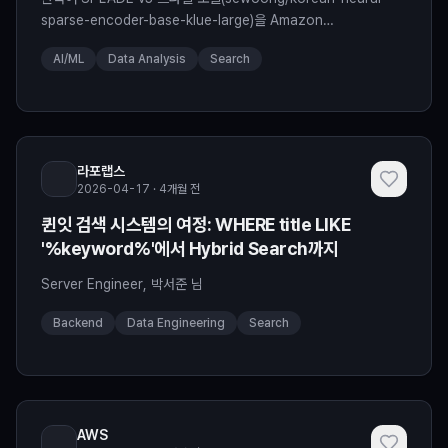
sparse-encoder-base-klue-large)을 Amazon
OpenSearch Service에 배포하고, BM25 / Titan Embedding
AI/ML
Data Analysis
Search
V2 / 각 하이브리드 조합을 MIRACL-ko로 비교했습니다. 코드와
정량 지표 중심으로 Sparse / Dense / Lexical을 어떻게 선택할
지 판단할 수 있도록 정리했습니다. 검색의 출발점: TF-ID
라포랩스
2026-04-17 · 4개월 전
퀸잇 검색 시스템의 여정: WHERE title LIKE
'%keyword%'에서 Hybrid Search까지
Server Engineer, 박서준 님
Backend
Data Engineering
Search
AWS