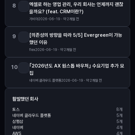
엑셀로 하는 영업 관리, 우리 회사는 언제까지 괜찮
8
을까요? (feat. CRM이란?)
가비아
2026-06-19 · 약 2개월 전
[의존성의 방향을 따라 5/5] Evergreen이 가능
9
했던 이유
flex
2026-06-19 · 약 2개월 전
｢2026년도 AX 원스톱 바우처｣ 수요기업 추가 모
10
집
네이버 클라우드 플랫폼
2026-06-19 · 약 2개월 전
활발했던 회사
토스
8
개
네이버 클라우드 플랫폼
5
개
삼쩜삼
5
개
네이버
4
개
AWS
4
개