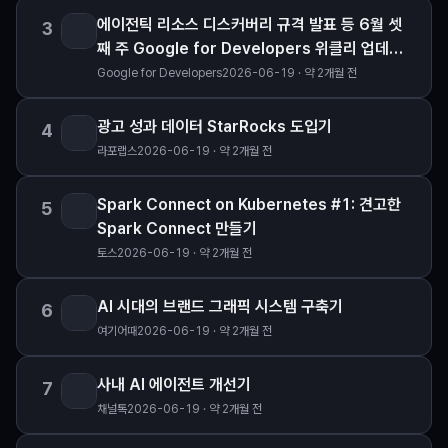
에이전틱 리소스 디스커버리 규격 발표 등 6월 셋
3
째 주 Google for Developers 위클리 업데이
트를 지금 확인하세요!
Google for Developers
2026-06-19 · 약 2개월 전
광고 성과 데이터 StarRocks 도입기
4
라포랩스
2026-06-19 · 약 2개월 전
Spark Connect on Kubernetes #1: 견고한
5
Spark Connect 만들기
토스
2026-06-19 · 약 2개월 전
AI 시대의 브랜드 그래픽 시스템 구축기
6
여기어때
2026-06-19 · 약 2개월 전
사내 AI 에이전트 개선기
7
채널톡
2026-06-19 · 약 2개월 전