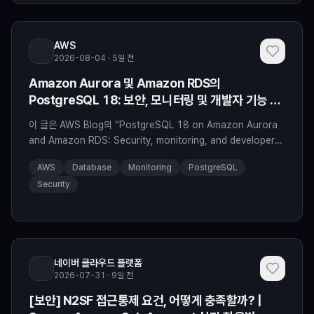
AWS
2026-08-04 · 5일 전
Amazon Aurora 및 Amazon RDS의
PostgreSQL 18: 보안, 모니터링 및 개발자 기능 향
상
이 글은 AWS Blog의 “PostgreSQL 18 on Amazon Aurora
and Amazon RDS: Security, monitoring, and developer
enhancements” by Nazneen Jafri, Sukhpreet Kaur Bedi,
AWS
Database
Monitoring
PostgreSQL
Ranjan Burman, and Baji Shaik 게시글을 번역한 글 입니다. 이
Security
시리즈의 1부에서는 스킵 스캔 최적화, 향상된 EXPLAIN 출력, 자
동 셀프 조인 제거,
네이버 클라우드 플랫폼
2026-07-31 · 9일 전
[보안] N2SF 접근통제 요건, 어떻게 충족할까? |