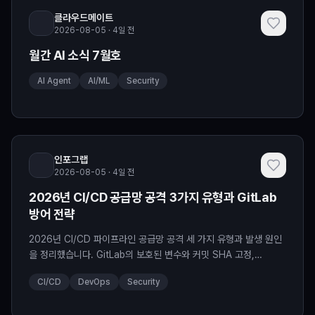
클라우드메이트
2026-08-05 · 4일 전
월간 AI 소식 7월호
AI Agent
AI/ML
Security
인포그랩
2026-08-05 · 4일 전
2026년 CI/CD 공급망 공격 3가지 유형과 GitLab
방어 전략
2026년 CI/CD 파이프라인 공급망 공격 세 가지 유형과 발생 원인
을 정리했습니다. GitLab의 보호된 변수와 커밋 SHA 고정,
Pipeline execution policies, Job 토큰 allowlist로 대응하는
CI/CD
DevOps
Security
방법을 티어별로 살펴봅니다.