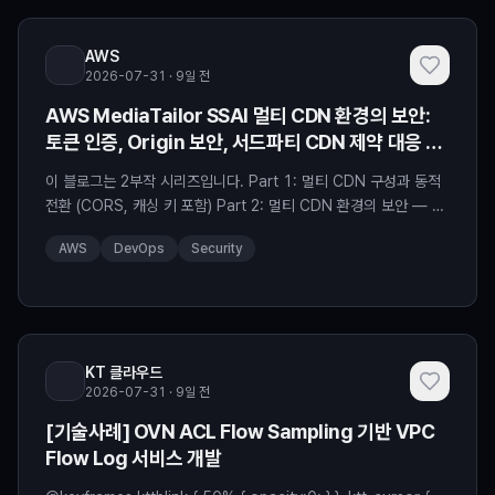
행하기 위해서는 고객의 주문이 비마트에서 수행되는 과정에
AWS
2026-07-31 · 9일 전
AWS MediaTailor SSAI 멀티 CDN 환경의 보안:
토큰 인증, Origin 보안, 서드파티 CDN 제약 대응 –
Part2
이 블로그는 2부작 시리즈입니다. Part 1: 멀티 CDN 구성과 동적
전환 (CORS, 캐싱 키 포함) Part 2: 멀티 CDN 환경의 보안 — 토
큰 인증, Origin 보안, 서드파티 CDN 제약 대응 (본 글) 1. 도입
AWS
DevOps
Security
[Part 1]에서는 MediaTailor의 CDN prefix와 Configuration
Aliases를 활용한 동적 멀티 CDN 구성, 301 Redirect 트래킹 메
커니즘, CORS 처리, 캐싱 키 설정을 […
KT 클라우드
2026-07-31 · 9일 전
[기술사례] OVN ACL Flow Sampling 기반 VPC
Flow Log 서비스 개발