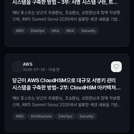
시스템을 구축한 방법 – 3부: 서명 시스템 구현, 트러
블슈팅, 무중단 키 전환
해당 포스트는 당근의 최용환님, 조승환님, 오현준님과 함께 작성했
으며, AWS Summit Seoul 2026에서 발표한 세션 내용을 기반으
로 합니다. 이 시리즈의 1부에서는 서명키 보안의 중요성과 당근이
AWS
DevOps
Infra
MSA
Security
하이브리드 전략을 선택한 과정을, 2부에서는 CloudHSM 아키텍
처와 다계층 접근 제어 전략을 다루었습니다. 이번 마지막 글에서는
이 인프라 위에서 서명 시스템을 어떻게 구현했는지, PKCS#11 기
반 시스템 운영에서 겪은 트러블슈팅, 그리
AWS
2026-07-30 · 10일 전
당근이 AWS CloudHSM으로 대규모 서명키 관리
시스템을 구축한 방법– 2부: CloudHSM 아키텍처와
다계층 접근 제어
해당 포스트는 당근의 최용환님, 조승환님, 오현준님과 함께 작성했
으며, AWS Summit Seoul 2026에서 발표한 세션 내용을 기반으
로 합니다. 이 시리즈의 1부에서는 서명키 보안의 중요성과 당근이
AWS
Architecture
DevOps
Security
AWS CloudHSM과 AWS KMS를 비교하여 하이브리드 전략을 선
택한 과정을 다루었습니다. 이번 글에서는 CloudHSM 아키텍처를
어떻게 설계했는지, 그리고 서명키에 대한 접근을 어떻게 다계층으