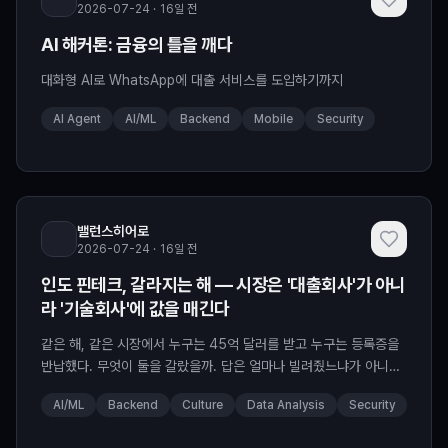
2026-07-24 · 16일 전
AI 해커톤: 금융의 틀을 깨다
대화형 AI로 WhatsApp에 대출 서비스를 도입하기까지
AI Agent
AI/ML
Backend
Mobile
Security
밸런스히어로
2026-07-24 · 16일 전
인도 핀테크, 갈라지는 해 — 시장은 '대출회사'가 아니
라 '기술회사'에 값을 매긴다
같은 해, 같은 시장에서 누구는 45억 달러를 받고 누구는 등록증을
반납했다. 무엇이 둘을 갈랐을까. 답은 얼마나 빌려줬느냐가 아니라,
무엇으로 신용을 다루느냐에 있다. 다음 10년의 주인공은 대출 장부
AI/ML
Backend
Culture
Data Analysis
Security
가 아니라 데이터와 AI 위에 서 있다.