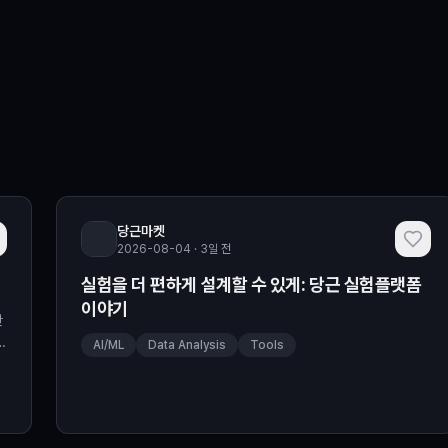
당근마켓
2026-08-04 · 3일 전
실험을 더 편하게 설계할 수 있게: 당근 실험플랫폼
이야기
만
S
AI/ML
Data Analysis
Tools
년
규
서