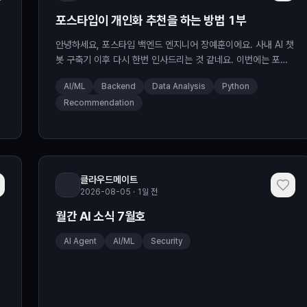
포스타입이 개인화 추천을 하는 방법 1부
안녕하세요, 포스타입 백엔드 엔지니어 장예훈이에요. 사내 AI 챗
봇 구축기 이후 다시 한번 인사드리는 것 같네요. 이번에는 포스
타입이 유저에게 어떻게 개인화된 추천을 하는지, 그 기술적인 내
AI/ML
Backend
Data Analysis
Python
용과 성과, 트러블슈팅 과정을 공유해보려 합니다. 포스타입은 유
Recommendation
저에게 최적의 포스트를 추천하려고 여러 시도를 하고 있어요. 그
중에서도 개인화 추천에 특히 공을 들였어요. 개인화 추천에서 가
장 중요한 건 유저가 어떤 취향인지를 파악하는 일입니다. 그런데
이걸
클라우드메이트
2026-08-05 · 1일 전
월간 AI 소식 7월호
AI Agent
AI/ML
Security
게
설