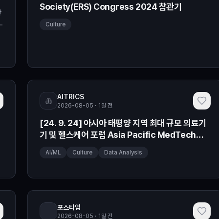
Society(ERS) Congress 2024 참관기
만
S
Culture
년
규
서
AITRICS
2026-08-05 · 1일 전
[24. 9. 24] 아시아 태평양 지역 최대 규모 의료기
기 및 헬스케어 포럼 Asia Pacific MedTech
Forum 2024 참관기
AI/ML
Culture
Data Analysis
포스타입
2026-08-05 · 1일 전