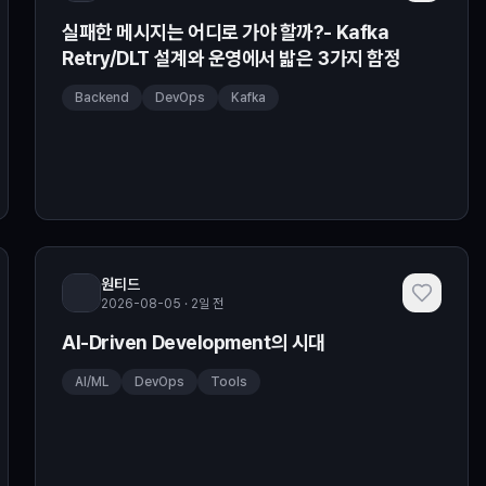
실패한 메시지는 어디로 가야 할까?- Kafka
Retry/DLT 설계와 운영에서 밟은 3가지 함정
Backend
DevOps
Kafka
원티드
2026-08-05 · 2일 전
AI-Driven Development의 시대
AI/ML
DevOps
Tools