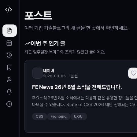
본문 바로가기
포스트
여러 기업 기술블로그의 새 글을 한 곳에서 확인하세요.
이번 주 인기 글
최근 일주일간 북마크와 조회가 많았던 글이에요.
네이버
2026-08-05 · 1일 전
FE News 26년 8월 소식을 전해드립니다.
주요소식 26년 8월 소식에서는 다음과 같은 유용한 정보들을 
나보실 수 있습니다. State of CSS 2026 매년 진행되는 CS
생태계 설문 조사인 State of CSS의 2026년 결과다. 2026
CSS
Frontend
UX/UI
5월 15일부터 6월 29일까지 진행되어 4,902명이 응답했고,
앵커 포지셔닝(Anchor Positioning)이 "가장 마음에 드는 신
기능"과 "브라우저 지원 때문에 쓰지 못해 아쉬운 기능" 양쪽에