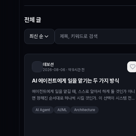
1위를 차지했다. CSS의
전체 글
최신 순
데보션
2026-08-06 · 약 9시간 전
AI 에이전트에게 일을 맡기는 두 가지 방식
에이전트에게 일을 맡길 때, 스스로 알아서 하게 둘 것인가 아니
면 정해진 순서대로 하나씩 시킬 것인가. 이 선택이 시스템 전체
의 성격을 바꿉니다. 어느 한쪽이 더 나은 것이 아니라, 각자 비
AI Agent
AI/ML
Architecture
지는 지점이 다를 뿐입니...