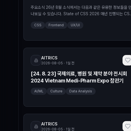
주요소식 26년 8월 소식에서는 다음과 같은 유용한 정보들을 
나보실 수 있습니다. State of CSS 2026 매년 진행되는 CS
생태계 설문 조사인 State of CSS의 2026년 결과다. 2026
CSS
Frontend
UX/UI
5월 15일부터 6월 29일까지 진행되어 4,902명이 응답했고,
앵커 포지셔닝(Anchor Positioning)이 "가장 마음에 드는 신
기능"과 "브라우저 지원 때문에 쓰지 못해 아쉬운 기능" 양쪽에
1위를 차지했다. CSS의
AITRICS
2026-08-05 · 1일 전
[24. 8. 23] 국제의료, 병원 및 제약 분야 전시회
2024 Vietnam Medi-Pharm Expo 참관기
AI/ML
Culture
Data Analysis
AITRICS
2026-08-05 · 1일 전