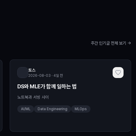
주간 인기글 전체 보기 →
토스
2026-08-03 · 4일 전
DS와 MLE가 함께 일하는 법
노트북과 서빙 사이
AI/ML
Data Engineering
MLOps