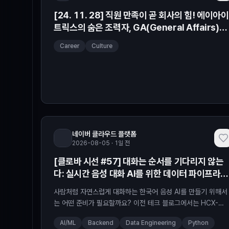
[24. 11. 28] 직원 만족이 곧 회사의 힘! 에이아이
트릭스의 숨은 조력자, GA(General Affairs)를
소개합니다
Career
Culture
네이버 클라우드 플랫폼
2026-08-05 · 1일 전
[클로바 시선 #57] 대화는 순서를 기다리지 않는
다: 실시간 음성 대화 AI를 위한 데이터 파이프라인
‘Sommelier’
사람처럼 자연스럽게 대화하는 한국어 음성 AI를 만들기 위해서
는 어떤 준비가 필요할까요? 이전 테크 블로그에서는 HCX-
OMNI를 소개하면서 ✔️ HyperCLOVA X가 음성을 더 정확하
AI/ML
Backend
Data Engineering
Python
이해하고, ✔️ 더 자연스럽게 말하는 방향으로 확장되고 있음을 